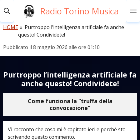
Vai
Radio Torino Musica
al
contenuto
HOME
»
Purtroppo l’intelligenza artificiale fa anche
principale
questo! Condividete!
Pubblicato il 8 maggio 2026 alle ore 01:10
Purtroppo l’intelligenza artificiale fa
anche questo! Condividete!
Come funziona la
“truffa
della
convocazione”
Vi racconto che cosa mi è capitato ieri e perché sto
scrivendo questo commento.