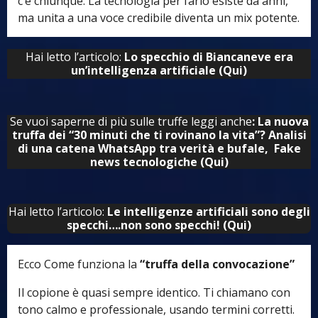
c’è chiunque. La tecnologia per farlo esiste da anni,
ma unita a una voce credibile diventa un mix potente.
Hai letto l’articolo:
Lo specchio di Biancaneve era
un’intelligenza artificiale (Qui)
Se vuoi saperne di più sulle truffe leggi anche
: La nuova
truffa dei “30 minuti che ti rovinano la vita”? Analisi
di una catena WhatsApp tra verità e bufale, Fake
news tecnologiche (Qui)
Hai letto l’articolo:
Le intelligenze artificiali
sono degli
specchi….
non sono specchi! (Qui)
Ecco Come funziona la
“truffa della convocazione”
Il copione è quasi sempre identico. Ti chiamano con
tono calmo e professionale, usando termini corretti.