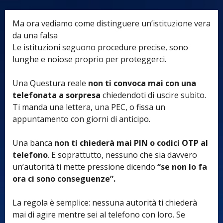
Ma ora vediamo come distinguere un’istituzione vera
da una falsa
Le istituzioni seguono procedure precise, sono
lunghe e noiose proprio per proteggerci.
Una Questura reale
non ti convoca mai con una
telefonata a sorpresa
chiedendoti di uscire subito.
Ti manda una lettera, una PEC, o fissa un
appuntamento con giorni di anticipo.
Una banca
non ti chiederà mai PIN o codici OTP al
telefono
. E soprattutto, nessuno che sia davvero
un’autorità ti mette pressione dicendo
“se non lo fa
ora ci sono conseguenze”.
La regola è semplice: nessuna autorità ti chiederà
mai di agire mentre sei al telefono con loro.
Se