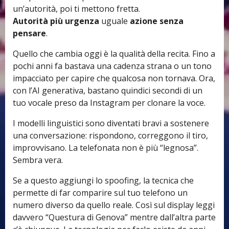
un’autorità, poi ti mettono fretta.
Autorità più urgenza
uguale
azione senza
pensare
.
Quello che cambia oggi è la qualità della recita. Fino a
pochi anni fa bastava una cadenza strana o un tono
impacciato per capire che qualcosa non tornava. Ora,
con l’AI generativa, bastano quindici secondi di un
tuo vocale preso da Instagram per clonare la voce.
I modelli linguistici sono diventati bravi a sostenere
una conversazione: rispondono, correggono il tiro,
improvvisano. La telefonata non è più “legnosa”.
Sembra vera.
Se a questo aggiungi lo spoofing, la tecnica che
permette di far comparire sul tuo telefono un
numero diverso da quello reale. Così sul display leggi
davvero “Questura di Genova” mentre dall’altra parte