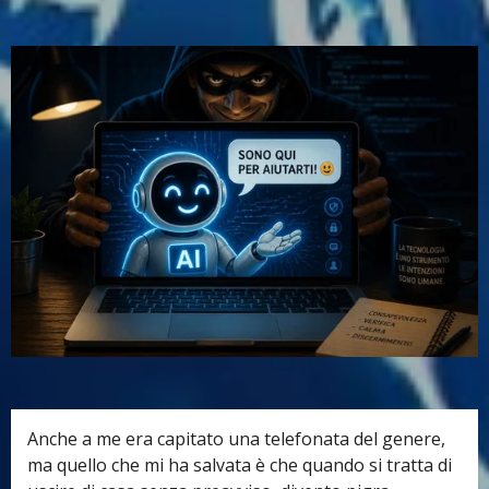
Anche a me era capitato una telefonata del genere,
ma quello che mi ha salvata è che quando si tratta di