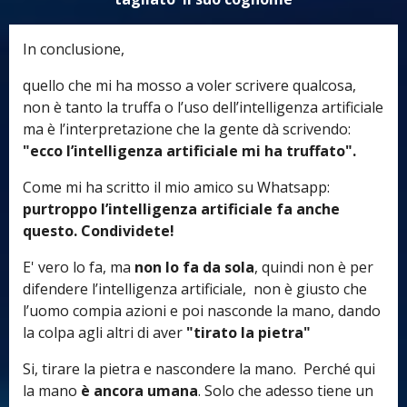
i
n
In conclusione,
g
quello che mi ha mosso a voler scrivere qualcosa,
s
non è tanto la truffa o l’uso dell’intelligenza artificiale
ma è l’interpretazione che la gente dà scrivendo:
"ecco l’intelligenza artificiale mi ha truffato".
Come mi ha scritto il mio amico su Whatsapp:
purtroppo l’intelligenza artificiale fa anche
questo. Condividete!
E' vero lo fa, ma
non lo fa da sola
, quindi non è per
difendere l’intelligenza artificiale, non è giusto che
l’uomo compia azioni e poi nasconde la mano, dando
la colpa agli altri di aver
"tirato la pietra"
Si, tirare la pietra e nascondere la mano. Perché qui
la mano
è ancora umana
. Solo che adesso tiene un