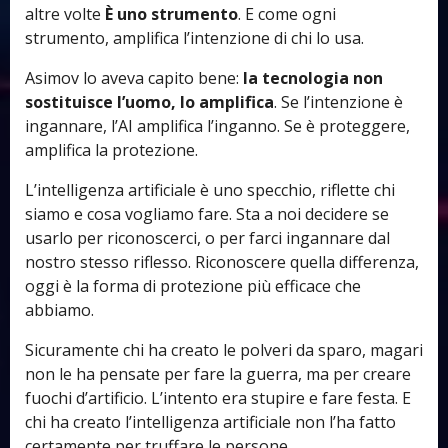
altre volte
È uno strumento
. E come ogni
strumento, amplifica l’intenzione di chi lo usa.
Asimov lo aveva capito bene:
la tecnologia non
sostituisce l’uomo, lo amplifica
. Se l’intenzione è
ingannare, l’AI amplifica l’inganno. Se è proteggere,
amplifica la protezione.
L’intelligenza artificiale è uno specchio, riflette chi
siamo e cosa vogliamo fare. Sta a noi decidere se
usarlo per riconoscerci, o per farci ingannare dal
nostro stesso riflesso.
Riconoscere quella differenza,
oggi è la forma di protezione più efficace che
abbiamo.
Sicuramente chi ha creato le polveri da sparo, magari
non le ha pensate per fare la guerra, ma per creare
fuochi d’artificio. L’intento era stupire e fare festa. E
chi ha creato l’intelligenza artificiale non l’ha fatto
certamente per truffare le persone.