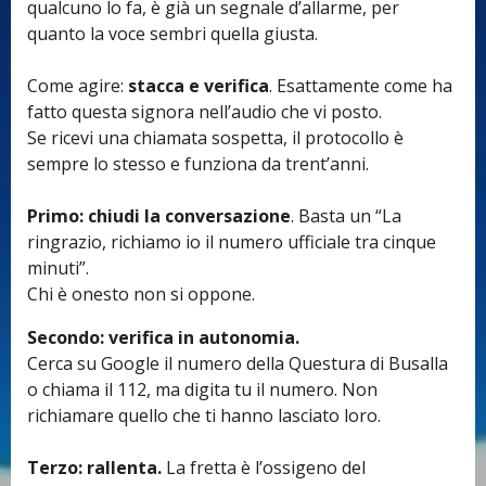
qualcuno lo fa, è già un segnale d’allarme, per
quanto la voce sembri quella giusta.
Come agire:
stacca e verifica
. Esattamente come ha
fatto questa signora nell’audio che vi posto.
Se ricevi una chiamata sospetta, il protocollo è
sempre lo stesso e funziona da trent’anni.
Primo: chiudi la conversazione
. Basta un “La
ringrazio, richiamo io il numero ufficiale tra cinque
minuti”.
Chi è onesto non si oppone.
Secondo: verifica in autonomia.
Cerca su Google il numero della Questura di Busalla
o chiama il 112, ma digita tu il numero.
Non
richiamare quello che ti hanno lasciato loro.
Terzo: rallenta.
La fretta è l’ossigeno del