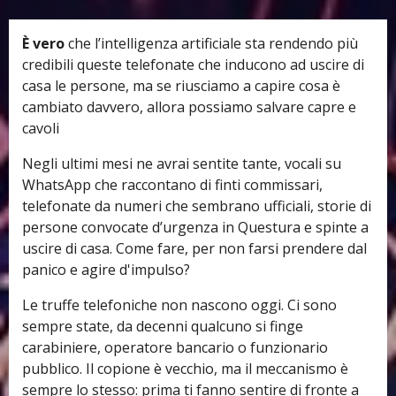
È vero
che l’intelligenza artificiale sta rendendo più
credibili queste telefonate che inducono ad uscire di
casa le persone, ma se riusciamo a capire cosa è
cambiato davvero, allora possiamo salvare capre e
cavoli
Negli ultimi mesi ne avrai sentite tante, vocali su
WhatsApp che raccontano di finti commissari,
telefonate da numeri che sembrano ufficiali, storie di
persone convocate d’urgenza in Questura e spinte a
uscire di casa. Come fare, per non farsi prendere dal
panico e agire d'impulso?
Le truffe telefoniche non nascono oggi. Ci sono
sempre state, da decenni qualcuno si finge
carabiniere, operatore bancario o funzionario
pubblico. Il copione è vecchio, ma il meccanismo è
sempre lo stesso: prima ti fanno sentire di fronte a