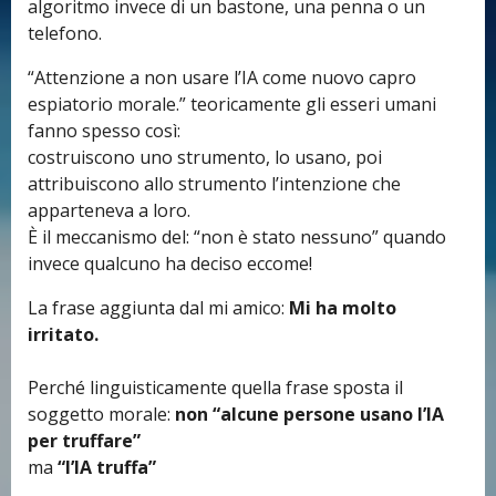
algoritmo invece di un bastone, una penna o un
telefono.
“Attenzione a non usare l’IA come nuovo capro
espiatorio morale.”
teoricamente gli esseri umani
fanno spesso così:
costruiscono uno strumento, lo usano, poi
attribuiscono allo strumento l’intenzione che
apparteneva a loro.
È il meccanismo del: “non è stato nessuno” quando
invece qualcuno ha deciso eccome!
La frase aggiunta dal mi amico:
Mi ha molto
irritato.
Perché linguisticamente quella frase sposta il
soggetto morale:
non “alcune persone usano l’IA
per truffare”
ma
“l’IA truffa”