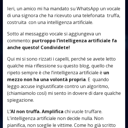
Ieri, un amico mi ha mandato su WhatsApp un vocale
di una signora che ha ricevuto una telefonata truffa,
costruita con una intelligenza artificiale.
Sotto al messaggio vocale si aggiungeva un
commento:
purtroppo l’intelligenza artificiale fa
anche questo! Condividete!
Qui mi si sono rizzati i capelli, perché se avete letto
qualche mia riflessione su questo blog, quello che
ripeto sempre è che l’intelligenza artificiale è
un
mezzo non ha una volontà propria
. E quando
leggo accuse ingiustificate contro un algoritmo,
(chiamiamolo così) mi sento in dovere di dare qualche
spiegazione.
L
’AI non truffa. Amplifica
chi vuole truffare.
L’intelligenza artificiale non decide nulla. Non
pianifica, non sceglie le vittime. Come ho già scritto