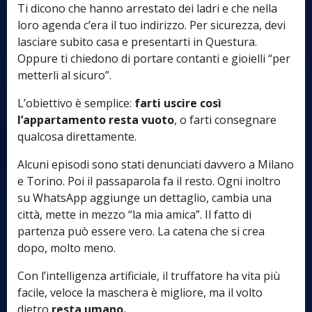
Ti dicono che hanno arrestato dei ladri e che nella
loro agenda c’era il tuo indirizzo. Per sicurezza, devi
lasciare subito casa e presentarti in Questura.
Oppure ti chiedono di portare contanti e gioielli “per
metterli al sicuro”.
L’obiettivo è semplice:
farti uscire così
l’appartamento resta vuoto
, o farti consegnare
qualcosa direttamente.
Alcuni episodi sono stati denunciati davvero a Milano
e Torino. Poi il passaparola fa il resto. Ogni inoltro
su WhatsApp aggiunge un dettaglio, cambia una
città, mette in mezzo “la mia amica”. Il fatto di
partenza può essere vero. La catena che si crea
dopo, molto meno.
Con l’intelligenza artificiale, il truffatore ha vita più
facile, veloce la maschera è migliore, ma il volto
dietro
resta umano.