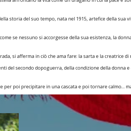
della storia del suo tempo, nata nel 1915, artefice della sua
me se nessuno si accorgesse della sua esistenza, la donna a
rada, si afferma in ciò che ama fare: la sarta e la creatrice di
amenti del secondo dopoguerra, della condizione della donna e
e per poi precipitare in una cascata e poi tornare calmo… 