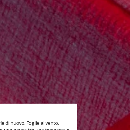
rle di nuovo. Foglie al vento,
olo una pausa tra una tempesta e