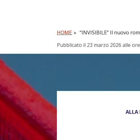
HOME
»
“INVISIBILE” Il nuovo ro
Pubblicato il 23 marzo 2026 alle ore
ALLA 