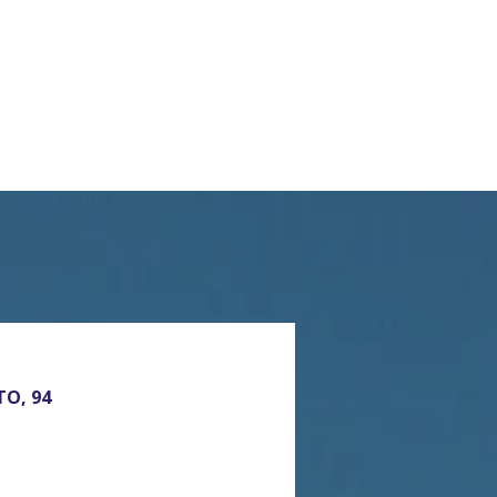
TO, 94