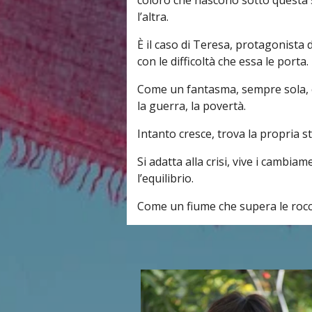
l’altra.
È il caso di Teresa, protagonista 
con le difficoltà che essa le porta.
Come un fantasma, sempre sola, co
la guerra, la povertà.
Intanto cresce, trova la propria st
Si adatta alla crisi, vive i cambi
l’equilibrio.
Come un fiume che supera le rocc