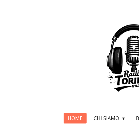
Vai
al
contenuto
principale
HOME
CHI SIAMO