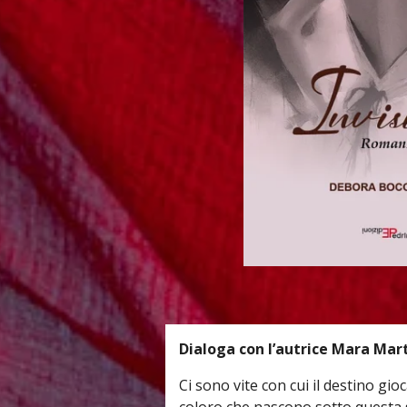
Dialoga con l’autrice Mara Mart
Ci sono vite con cui il destino gioc
coloro che nascono sotto questa s