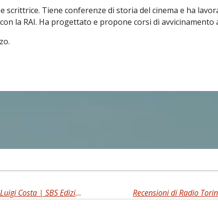
e scrittrice. Tiene conferenze di storia del cinema e ha lavor
 con la RAI. Ha progettato e propone corsi di avvicinamento al
zo.
Recensioni di Radio Torino Musica | Luigi Costa | SBS Edizioni