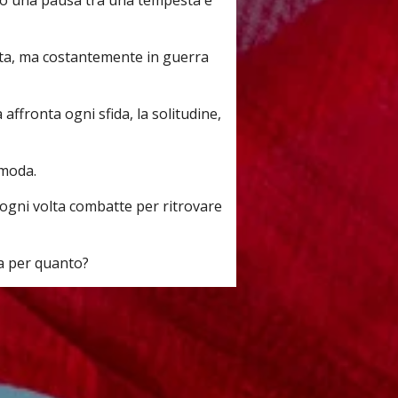
 vita, ma costantemente in guerra
ffronta ogni sfida, la solitudine,
 moda.
 ogni volta combatte per ritrovare
ma per quanto?