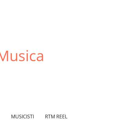
 Musica
MUSICISTI
RTM REEL