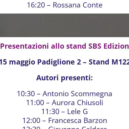
16:20 – Rossana Conte
Presentazioni allo stand SBS Edizion
15 maggio
Padiglione 2 – Stand M12
Autori presenti:
10:30 – Antonio Scommegna
11:00 – Aurora Chiusoli
11:30 – Lele G
12:00 – Francesca Barzon
12:30 – Giovanna Caldara