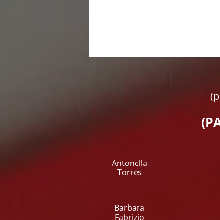
(p
(P
Antonella
Torres
Barbara
Fabrizio