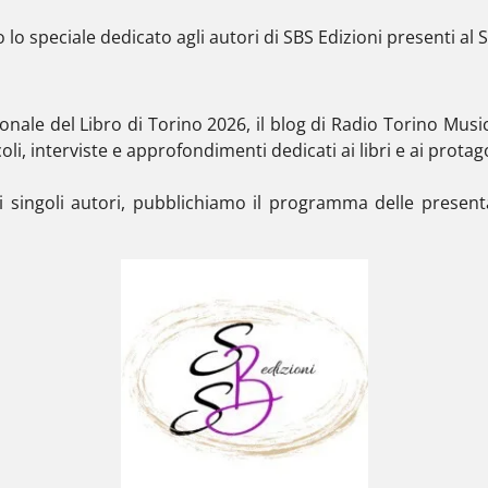
o speciale dedicato agli autori di SBS Edizioni presenti al 
onale del Libro di Torino
2026, il blog di Radio Torino Musi
oli, interviste e approfondimenti dedicati ai libri e ai protago
 ai singoli autori, pubblichiamo il programma delle presen