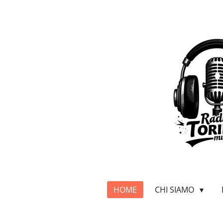
Vai
al
contenuto
principale
HOME
CHI SIAMO