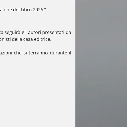
Salone del Libro 2026.”
ca seguirà gli autori presentati da
nisti della casa editrice.
tazioni che si terranno durante il