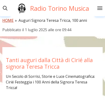
Vai
Radio Torino Musica
al
contenuto
HOME
»
Auguri Signora Teresa Tricca, 100 anni
principale
Pubblicato il 1 luglio 2025 alle ore 09:44
Tanti auguri dalla Città di Cirié alla
signora Teresa Tricca
Un Secolo di Sorrisi, Storie e Luce Cinematografica:
Cirié Festeggia i 100 Anni della Signora Teresa
Tricca!